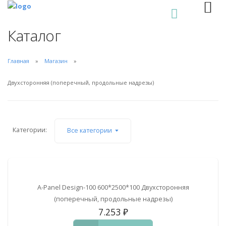
0
Каталог
Главная
Магазин
Двухсторонняя (поперечный, продольные надрезы)
Категории:
Все категории
A-Panel Design-100 600*2500*100 Двухсторонняя
(поперечный, продольные надрезы)
7.253
₽