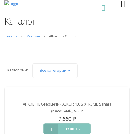
0
Каталог
Главная
Магазин
Alkorplus Xtreme
Категории:
Все категории
АРХИВ ПВХ-герметик ALKORPLUS XTREME Sahara
(песочный), 900 г
7.660
₽
КУПИТЬ