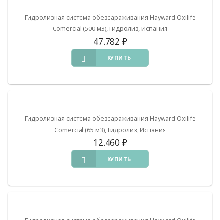
Гидролизная система обеззараживания Hayward Oxilife
Comercial (500 м3), Гидролиз, Испания
47.782
₽
КУПИТЬ
Гидролизная система обеззараживания Hayward Oxilife
Comercial (65 м3), Гидролиз, Испания
12.460
₽
КУПИТЬ
Гидролизная система обеззараживания Hayward Oxilife