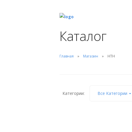
Каталог
Главная
Магазин
HTH
Категории:
Все Категории
Двухслойная таблетка 6
в 1 hth MAXITAB ACTION