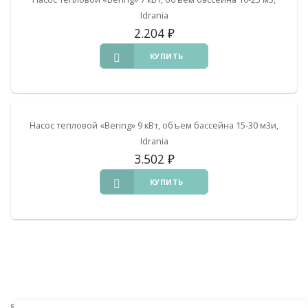
Idrania
2.204
₽
КУПИТЬ
Насос тепловой «Bering» 9 кВт, объем бассейна 15-30 м3и,
Idrania
3.502
₽
КУПИТЬ
8 (938) 441-20-90