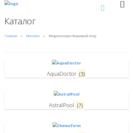
0
Каталог
Главная
Магазин
Медленнорастворимый хлор
AquaDoctor
(3)
AstralPool
(7)