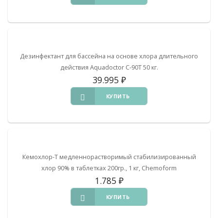
Дезинфектант для бассейна на основе хлора длительного
действия Aquadoctor C-90T 50 кг.
39.995
₽
КУПИТЬ
Кемохлор-Т медленнорастворимый стабилизированный
хлор 90% в таблетках 200гр., 1 кг, Chemoform
1.785
₽
КУПИТЬ