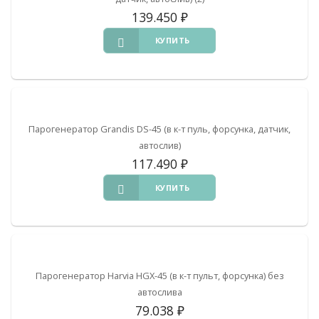
139.450
₽
КУПИТЬ
Парогенератор Grandis DS-45 (в к-т пуль, форсунка, датчик,
автослив)
117.490
₽
КУПИТЬ
Парогенератор Harvia HGX-45 (в к-т пульт, форсунка) без
автослива
79.038
₽