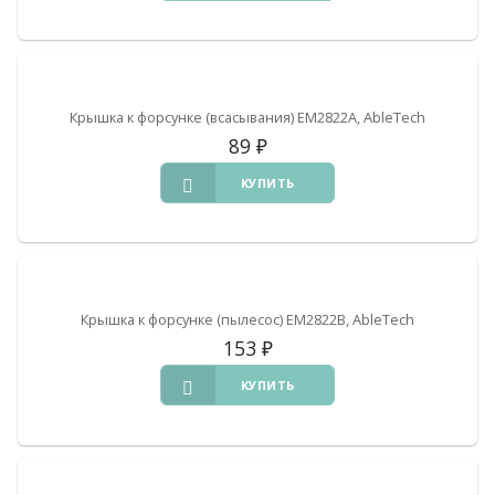
Крышка к форсунке (всасывания) EM2822A, AbleTech
89
₽
КУПИТЬ
Крышка к форсунке (пылесос) EM2822B, AbleTech
153
₽
КУПИТЬ