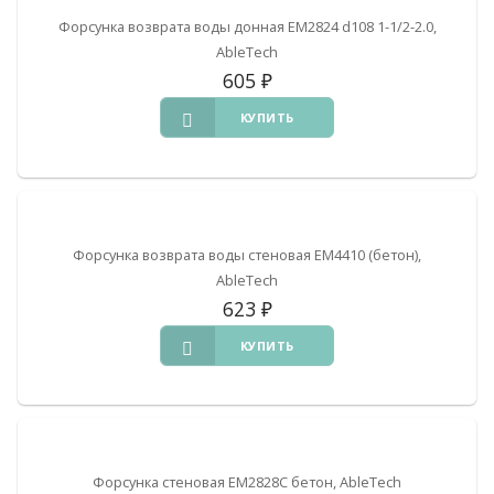
Форсунка возврата воды донная EM2824 d108 1-1/2-2.0,
AbleTech
605
₽
КУПИТЬ
Форсунка возврата воды стеновая EM4410 (бетон),
AbleTech
623
₽
КУПИТЬ
Форсунка стеновая EM2828С бетон, AbleTech