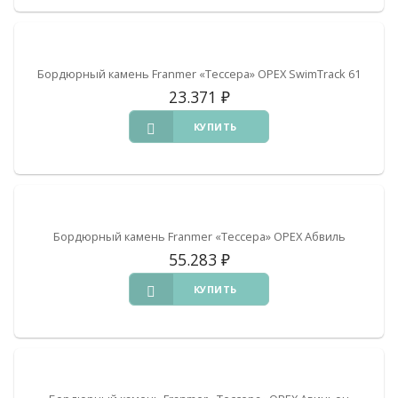
Бордюрный камень Franmer «Тессера» ОРЕХ SwimTrack 61
23.371
₽
КУПИТЬ
Бордюрный камень Franmer «Тессера» ОРЕХ Абвиль
55.283
₽
КУПИТЬ