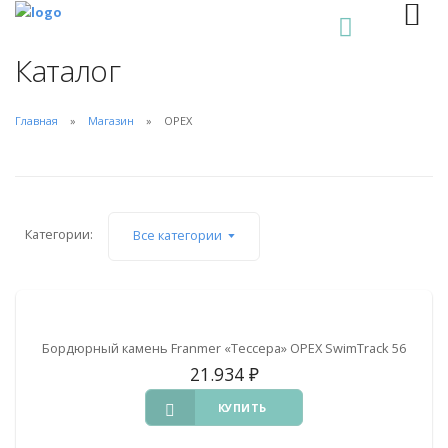
0
Каталог
Главная
Магазин
ОРЕХ
Категории:
Все категории
Бордюрный камень Franmer «Тессера» ОРЕХ SwimTrack 56
21.934
₽
КУПИТЬ