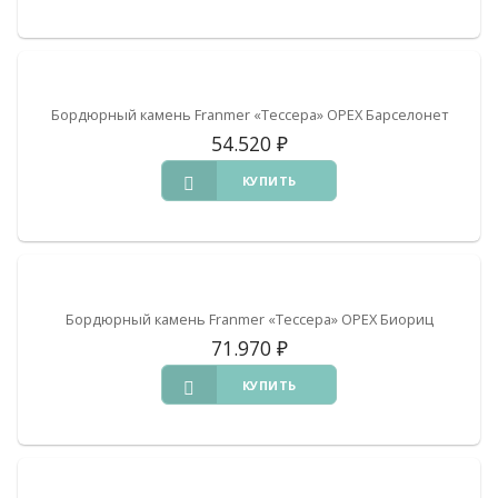
Бордюрный камень Franmer «Тессера» ОРЕХ Барселонет
54.520
₽
КУПИТЬ
Бордюрный камень Franmer «Тессера» ОРЕХ Биориц
71.970
₽
КУПИТЬ