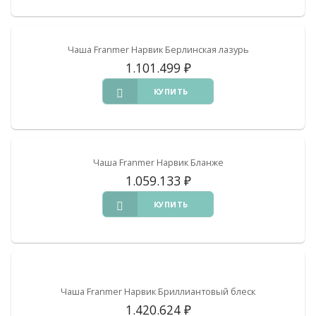
Чаша Franmer Нарвик Берлинская лазурь
1.101.499
₽
КУПИТЬ
Чаша Franmer Нарвик Бланже
1.059.133
₽
КУПИТЬ
Чаша Franmer Нарвик Бриллиантовый блеск
1.420.624
₽