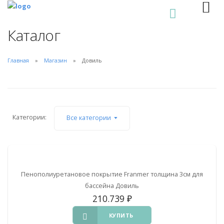
0
Каталог
Главная
Магазин
Довиль
Категории:
Все категории
Пенополиуретановое покрытие Franmer толщина 3см для
бассейна Довиль
210.739
₽
КУПИТЬ