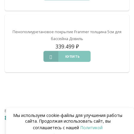
Пенополиуретановое покрытие Franmer толщина 5см для
бассейна Довиль
339.499
₽
КУПИТЬ
8 (938) 441-20-90
Мы используем cookie‑файлы для улучшения работы
8 (862) 291-20-90
сайта. Продолжая использовать сайт, вы
соглашаетесь с нашей
Политикой