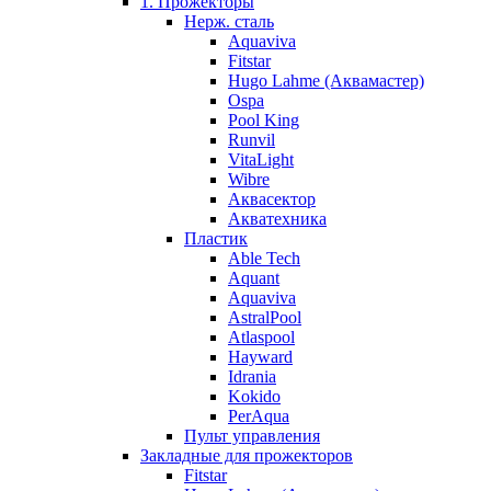
1. Прожекторы
Нерж. сталь
Aquaviva
Fitstar
Hugo Lahme (Аквамастер)
Ospa
Pool King
Runvil
VitaLight
Wibre
Аквасектор
Акватехника
Пластик
Able Tech
Aquant
Aquaviva
AstralPool
Atlaspool
Hayward
Idrania
Kokido
PerAqua
Пульт управления
Закладные для прожекторов
Fitstar