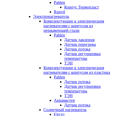
Pahlen
Корпус Термопласт
Runvil
Электронагреватель
Комплектующие к электрическим
нагревателям с корпусом из
нержавеющей стали
Pahlen
Датчик давления
Датчик перегрева
Датчик потока
Датчик регулировки
температуры
ТЭН
Комплектующие к электрическим
нагревателям с корпусом из пластика
Pahlen
Датчик потока
Датчик регулировки
температуры
ТЭН
Аквамастер
Датчик потока
Солнечный нагреватель
Elecro