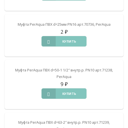
Муфта PerAqua ПВХ d=25мм PN16 арт.70736, PerAqua
2
₽
КУПИТЬ
Муфта PerAqua ПВХ d=50-1 1/2″ внутр.р. PN10 арт.71238,
PerAqua
9
₽
КУПИТЬ
Муфта PerAqua ПВХ d=63-2″ внутр.р. PN10 арт.71239,