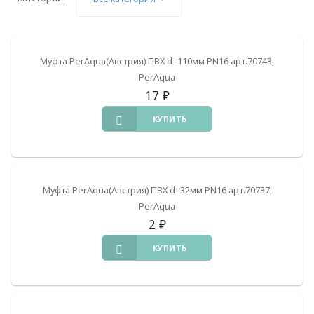
Муфта PerAqua(Австрия) ПВХ d=110мм PN16 арт.70743,
PerAqua
17
₽
КУПИТЬ
Муфта PerAqua(Австрия) ПВХ d=32мм PN16 арт.70737,
PerAqua
2
₽
КУПИТЬ