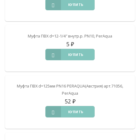
КУПИТЬ
Муфта ПВХ d=12-1/4″ внутр.р. PN10, PerAqua
5
₽
КУПИТЬ
Муфта ПВХ d=125мм PN16 PERAQUA(Австрия) арт.71056,
PerAqua
52
₽
КУПИТЬ