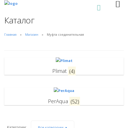
0
Каталог
Главная
Магазин
Муфта соединительная
Plimat
(4)
PerAqua
(52)
Категории:
Все категории