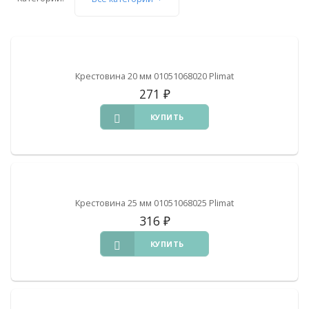
Крестовина 20 мм 01051068020 Plimat
271
₽
КУПИТЬ
Крестовина 25 мм 01051068025 Plimat
316
₽
КУПИТЬ