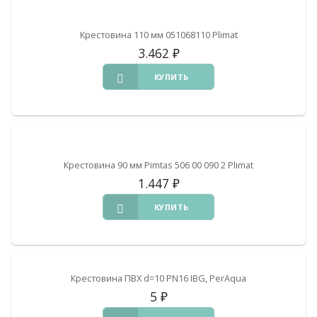
Крестовина 110 мм 051068110 Plimat
3.462
₽
КУПИТЬ
Крестовина 90 мм Pimtas 506 00 090 2 Plimat
1.447
₽
КУПИТЬ
Крестовина ПВХ d=10 PN16 IBG, PerAqua
5
₽