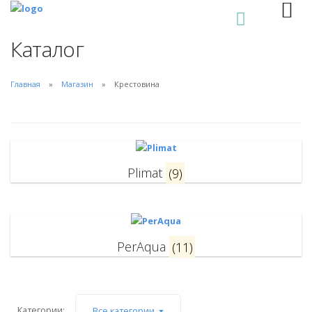
0
Каталог
Главная
Магазин
Крестовина
Plimat
(9)
PerAqua
(11)
Категории:
Все категории