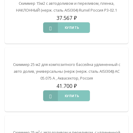
Скиммер 15м2 с автодоливом и переливом, пленка,
НАКЛОННЫЙ (нерж. сталь AISI304) Runvil Россия Р3-02.1
37.567
₽
КУПИТЬ
Скиммер 25 м2 для композитного бассейна удлиненный с
авто долив, универсальны (нерж (нерж. сталь AISI304)) АС
05.075 А , Аквасектор, Россия
41.700
₽
КУПИТЬ
Скиммер 25 м² с автодоливом и переливом, с удлиненной