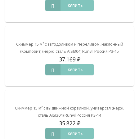
КУПИТЬ
Скиммер 15 м² с автодоливом и переливом, наклонный
(Композит) (нерж. сталь AISI304) Runvil Россия Р3-15
37.169
₽
КУПИТЬ
Скиммер 15 м² с выдвижной корзиной, универсал (нерж.
сталь AISI304) Runvil Россия Р3-14
35.822
₽
КУПИТЬ