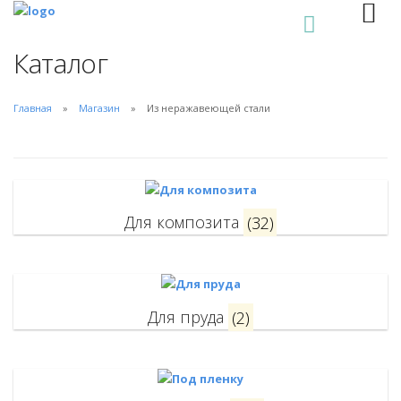
0
Каталог
Главная
Магазин
Из неражавеющей стали
Для композита
(32)
Для пруда
(2)