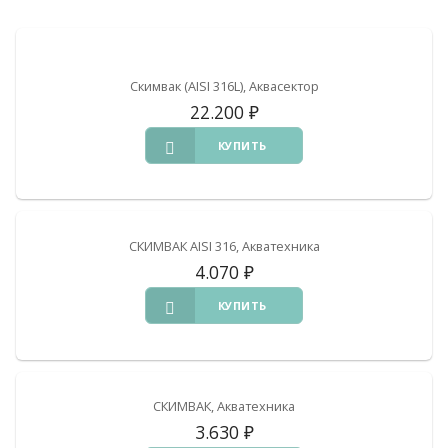
Скимвак (AISI 316L), Аквасектор
22.200
₽
КУПИТЬ
СКИМВАК AISI 316, Акватехника
4.070
₽
КУПИТЬ
СКИМВАК, Акватехника
3.630
₽