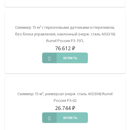
Скиммер 15 м² с герконовыми датчиками и переливом,
без блока управления, наклонный (нерж. сталь AISI316)
Runvil Россия Р3-15ГL
76.612
₽
КУПИТЬ
Скиммер 15 м², универсал (нерж. сталь AISI304) Runvil
Россия Р3-02
26.744
₽
КУПИТЬ