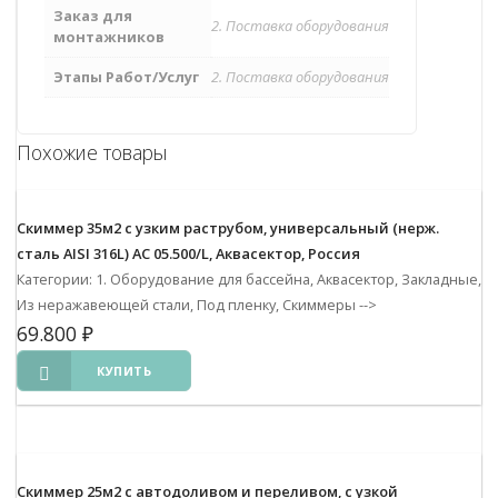
Заказ для
2. Поставка оборудования
монтажников
Этапы Работ/Услуг
2. Поставка оборудования
Похожие товары
Скиммер 35м2 с узким раструбом, универсальный (нерж.
сталь AISI 316L) АС 05.500/L, Аквасектор, Россия
Категории: 1. Оборудование для бассейна, Аквасектор, Закладные,
Из неражавеющей стали, Под пленку, Скиммеры
-->
69.800
₽
КУПИТЬ
Скиммер 25м2 с автодоливом и переливом, с узкой