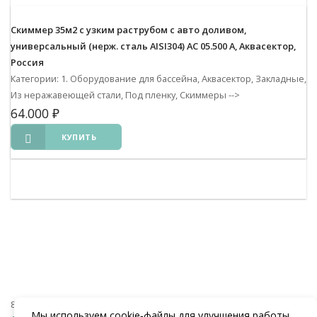
Скиммер 35м2 с узким раструбом с авто доливом,
универсальный (нерж. сталь AISI304) АС 05.500 А, Аквасектор,
Россия
Категории: 1. Оборудование для бассейна, Аквасектор, Закладные,
Из неражавеющей стали, Под пленку, Скиммеры
-->
64.000
₽
КУПИТЬ
8 (938) 441-20-90
Мы используем cookie‑файлы для улучшения работы