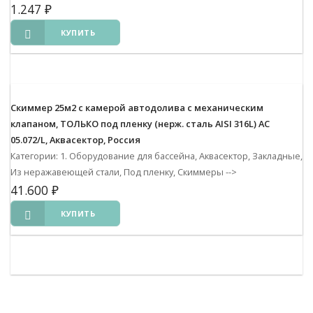
1.247
₽
КУПИТЬ
Скиммер 25м2 с камерой автодолива с механическим
клапаном, ТОЛЬКО под пленку (нерж. сталь AISI 316L) АС
05.072/L, Аквасектор, Россия
Категории: 1. Оборудование для бассейна, Аквасектор, Закладные,
Из неражавеющей стали, Под пленку, Скиммеры
-->
41.600
₽
КУПИТЬ