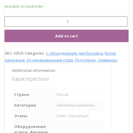
Available on backorder
Add to cart
SKU:
20535
Categories:
1. Оборудование для бассейна
,
Runvil
,
Закладные
,
Из неражавеющей стали
,
Под пленку
,
Скиммеры
Additional information
Характеристики
Страна
Россия
Категории
Закладные элементы
Этапы
Этап "Закладные"
Оборудование,
услуги, фитинги,