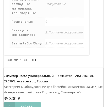
расходные
Оборудование
материалы,
транспортные
Примечания
0
Заказ для
2. Поставка оборудования
монтажников
Этапы Работ/Услуг
2. Поставка оборудования
Похожие товары
Скиммер, 25м2, универсальный (нерж. сталь AISI 316L) АС
05.070/L, Аквасектор, Россия
Категории: 1. Оборудование для бассейна, Аквасектор, Закладные,
Из неражавеющей стали, Под пленку, Скиммеры
-->
35.800
₽
КУПИТЬ