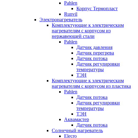
Pahlen
Корпус Термопласт
Runvil
Электронагреватель
Комплектующие к электрическим
нагревателям с корпусом из
нержавеющей стали
Pahlen
Датчик давления
Датчик перегрева
Датчик потока
Датчик регулировки
температуры
ТЭН
Комплектующие к электрическим
нагревателям с корпусом из пластика
Pahlen
Датчик потока
Датчик регулировки
температуры
ТЭН
Аквамастер
Датчик потока
Солнечный нагреватель
Elecro