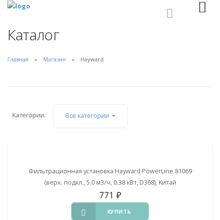
0
Каталог
Главная
Магазин
Hayward
Категории:
Все категории
Фильтрационная установка Hayward PowerLine 81069
(верх. подкл., 5.0 м3/ч, 0.38 кВт, D368), Китай
771
₽
КУПИТЬ