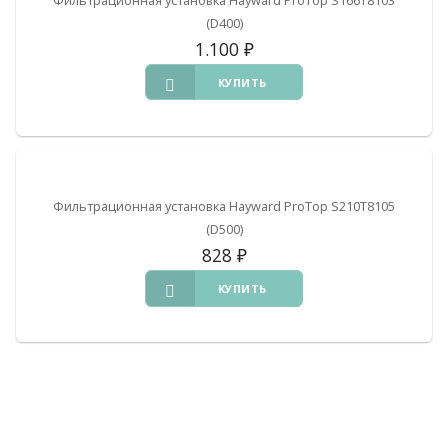
(D400)
1.100
₽
КУПИТЬ
Фильтрационная установка Hayward ProTop S210T8105
(D500)
828
₽
КУПИТЬ