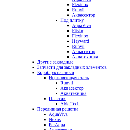
Flexinox
Runvil
Аквасектор
Под плитку
AquaViva
Fitstar
Flexinox
Hayward
Runvil
Аквасектор
Акватехника
Другие закладные
Запчасти для закладных элементов
Короб распаячный
Нержавеющая сталь
Runvil
Аквасектор
Акватехника
Пластик
Able Tech
Переливная решетка
AquaViva
Nexus
PerAqua
Аквасектор