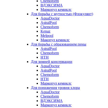
Chemoform
ВДЭКСИМА
Маркопул кемиклс
Для борьбы с мутностью (Флокулянт)
AquaDoctor
AstralPool
Chemoform
Kenaz
Melpool
Макопул кемиклс
Для борьбы с образованием пены
AstralPool
Chemoform
HTH
Для зимней консервации
AquaDoctor
AstralPool
Chemoform
HTH
Маркопул кемиклс
Для понижения уровня хлора
AquaDoctor
Chemoform
ВДЭКСИМА
Маркопул кемиклс