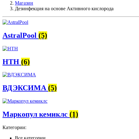
Магазин
Дезинфекция на основе Активного кислорода
AstralPool
(5)
HTH
(6)
ВДЭКСИМА
(5)
Маркопул кемиклс
(1)
Категории:
Все категории