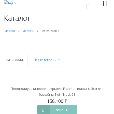
0
Каталог
Главная
Магазин
SwimTrack 61
Категории:
Все категории
Пенополиуретановое покрытие Franmer толщина 3см для
бассейна SwimTrack 61
158.100
₽
КУПИТЬ