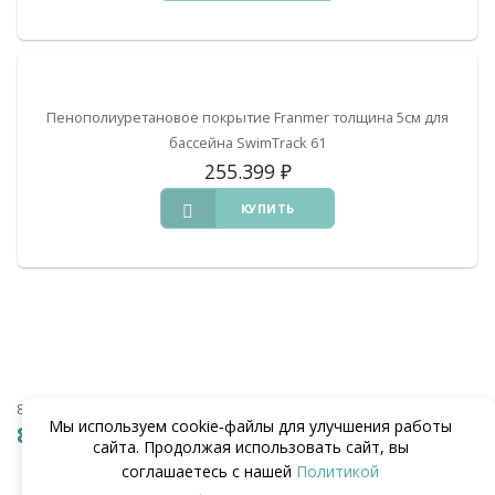
Пенополиуретановое покрытие Franmer толщина 5см для
бассейна SwimTrack 61
255.399
₽
КУПИТЬ
8 (938) 441-20-90
Мы используем cookie‑файлы для улучшения работы
8 (862) 291-20-90
сайта. Продолжая использовать сайт, вы
соглашаетесь с нашей
Политикой