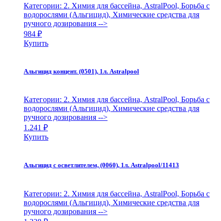
Категории: 2. Химия для бассейна, AstralPool, Борьба с
водорослями (Альгицид), Химические средства для
ручного дозирования
-->
984
₽
Купить
Альгицид концент. (0501), 1л. Astralpool
Категории: 2. Химия для бассейна, AstralPool, Борьба с
водорослями (Альгицид), Химические средства для
ручного дозирования
-->
1.241
₽
Купить
Альгицид с осветлителем, (0060), 1л. Astralpool/11413
Категории: 2. Химия для бассейна, AstralPool, Борьба с
водорослями (Альгицид), Химические средства для
ручного дозирования
-->