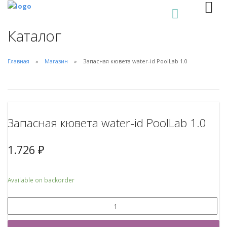
0
Каталог
Главная
Магазин
Запасная кювета water-id PoolLab 1.0
Запасная кювета water-id PoolLab 1.0
1.726
₽
Available on backorder