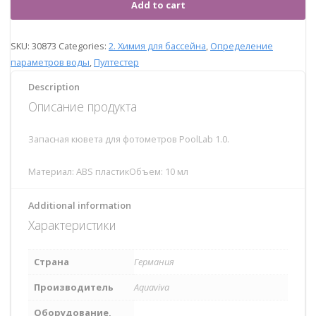
Add to cart
SKU:
30873
Categories:
2. Химия для бассейна
,
Определение
параметров воды
,
Пултестер
Description
Описание продукта
Запасная кювета для фотометров PoolLab 1.0.
Материал: ABS пластикОбъем: 10 мл
Additional information
Характеристики
Страна
Германия
Производитель
Aquaviva
Оборудование,