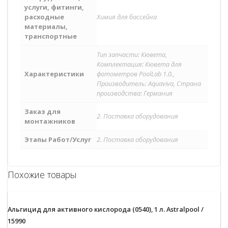
услуги, фитинги,
расходные
Химия для бассейна
материалы,
транспортные
Тип запчасти: Кювета,
Комплектация: Кювета для
Характеристики
фотометров PoolLab 1.0.,
Производитель: Aquaviva, Страна
производства: Германия
Заказ для
2. Поставка оборудования
монтажников
Этапы Работ/Услуг
2. Поставка оборудования
Похожие товары
Альгицид для активного кислорода (0540), 1 л. Astralpool /
15990