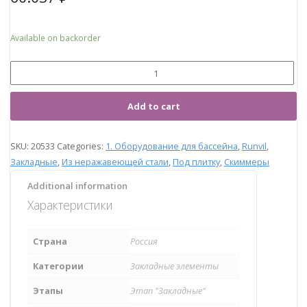
Available on backorder
Add to cart
SKU:
20533
Categories:
1. Оборудование для бассейна
,
Runvil
,
Закладные
,
Из неражавеющей стали
,
Под плитку
,
Скиммеры
Additional information
Характеристики
Страна
Россия
Категории
Закладные элементы
Этапы
Этап "Закладные"