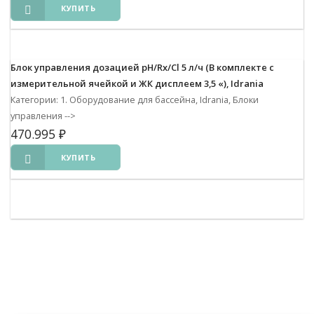
КУПИТЬ
Блок управления дозацией pH/Rx/Cl 5 л/ч (В комплекте с
измерительной ячейкой и ЖК дисплеем 3,5 «), Idrania
Категории: 1. Оборудование для бассейна, Idrania, Блоки
управления
-->
470.995
₽
КУПИТЬ