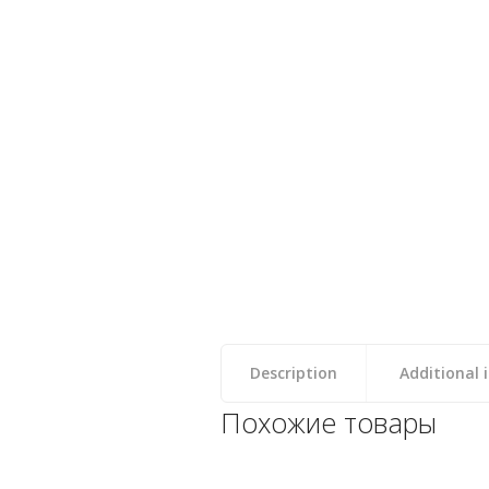
Description
Additional 
Похожие товары
Аромат для парных