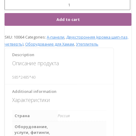
Add to cart
SKU:
10064
Categories:
А-панели
,
Двухсторонняя (кромка шип-паз,
четверть)
,
Оборудование для Хамам
,
Утеплитель
Description
Описание продукта
585*2485*40
Additional information
Характеристики
Страна
Россия
Оборудование,
услуги, фитинги,