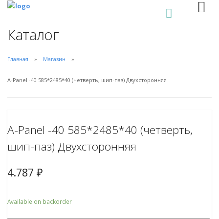
0
Каталог
Главная
Магазин
A-Panel -40 585*2485*40 (четверть, шип-паз) Двухсторонняя
A-Panel -40 585*2485*40 (четверть,
шип-паз) Двухсторонняя
4.787
₽
Available on backorder