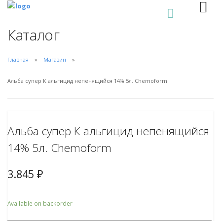
0
Каталог
Главная
Магазин
Альба супер К альгицид непенящийся 14% 5л. Chemoform
Альба супер К альгицид непенящийся
14% 5л. Chemoform
3.845
₽
Available on backorder