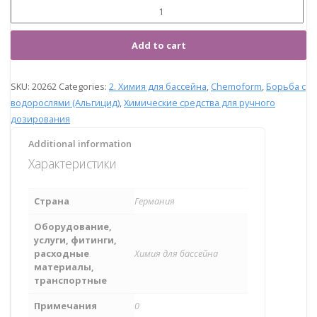
Add to cart
SKU:
20262
Categories:
2. Химия для бассейна
,
Chemoform
,
Борьба с
водорослями (Альгицид)
,
Химические средства для ручного
дозирования
Additional information
Характеристики
Страна
Германия
Оборудование,
услуги, фитинги,
расходные
Химия для бассейна
материалы,
транспортные
Примечания
0