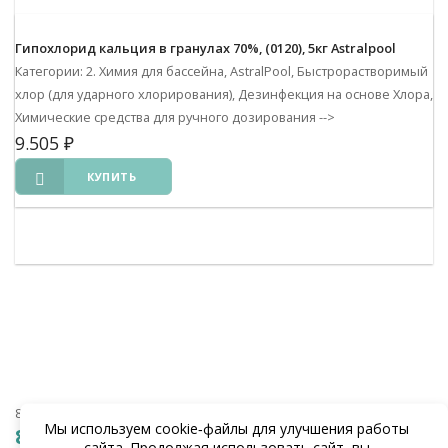
Гипохлорид кальция в гранулах 70%, (0120), 5кг Astralpool
Категории: 2. Химия для бассейна, AstralPool, Быстрорастворимый
хлор (для ударного хлорирования), Дезинфекция на основе Хлора,
Химические средства для ручного дозирования
-->
9.505
₽
КУПИТЬ
8 (938) 441-20-90
Мы используем cookie‑файлы для улучшения работы
8 (862) 291-20-90
сайта. Продолжая использовать сайт, вы