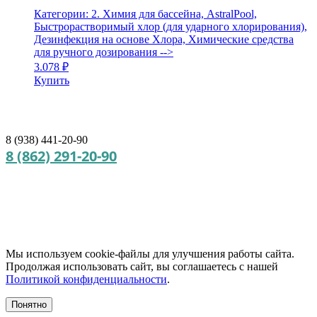
Категории: 2. Химия для бассейна, AstralPool,
Быстрорастворимый хлор (для ударного хлорирования),
Дезинфекция на основе Хлора, Химические средства
для ручного дозирования
-->
3.078
₽
Купить
8 (938) 441-20-90
8 (862) 291-20-90
Мы используем cookie‑файлы для улучшения работы сайта.
Продолжая использовать сайт, вы соглашаетесь с нашей
Политикой конфиденциальности
.
Понятно