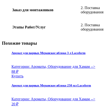
2. Поставка
Заказ для монтажников
оборудования
2. Поставка
Этапы Работ/Услуг
оборудования
Похожие товары
Аромат для парных Меранское яблоко 3 л Lacoform
Категории: Ароматы, Оборудование для Хамам
-->
88
₽
Купить
Аромат для парных Меранское яблоко 250 мл Lacoform
Категории: Ароматы, Оборудование для Хамам
-->
20
₽