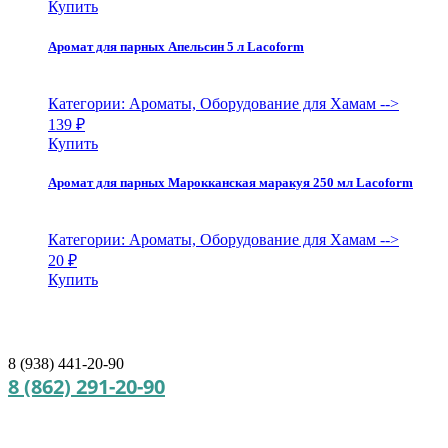
Купить
Аромат для парных Апельсин 5 л Lacoform
Категории: Ароматы, Оборудование для Хамам
-->
139
₽
Купить
Аромат для парных Марокканская маракуя 250 мл Lacoform
Категории: Ароматы, Оборудование для Хамам
-->
20
₽
Купить
8 (938) 441-20-90
8 (862) 291-20-90