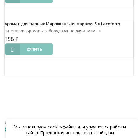
Аромат для парных Марокканская маракуя 5 л Lacoform
Категории: Ароматы, Оборудование для Хамам
-->
158
₽
КУПИТЬ
8 (938) 441-20-90
Мы используем cookie‑файлы для улучшения работы
8 (862) 291-20-90
сайта. Продолжая использовать сайт, вы