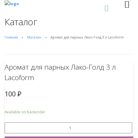
0
Каталог
Главная
Магазин
Аромат для парных Лако-Голд 3 л Lacoform
Аромат для парных Лако-Голд 3 л
Lacoform
100
₽
Available on backorder