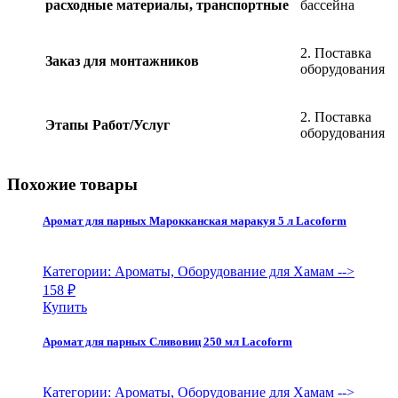
расходные материалы, транспортные
бассейна
2. Поставка
Заказ для монтажников
оборудования
2. Поставка
Этапы Работ/Услуг
оборудования
Похожие товары
Аромат для парных Марокканская маракуя 5 л Lacoform
Категории: Ароматы, Оборудование для Хамам
-->
158
₽
Купить
Аромат для парных Сливовиц 250 мл Lacoform
Категории: Ароматы, Оборудование для Хамам
-->