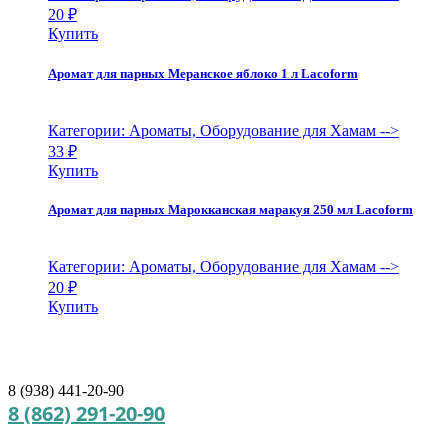
20
₽
Купить
Аромат для парных Меранское яблоко 1 л Lacoform
Категории: Ароматы, Оборудование для Хамам
-->
33
₽
Купить
Аромат для парных Марокканская маракуя 250 мл Lacoform
Категории: Ароматы, Оборудование для Хамам
-->
20
₽
Купить
8 (938) 441-20-90
8 (862) 291-20-90