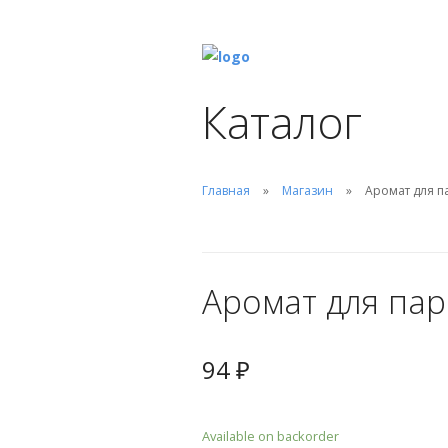
Каталог
Главная
Магазин
Аромат для п
Аромат для пар
94
₽
Available on backorder