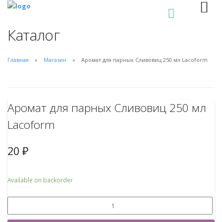
0
Каталог
Главная
Магазин
Аромат для парных Сливовиц 250 мл Lacoform
Аромат для парных Сливовиц 250 мл
Lacoform
20
₽
Available on backorder