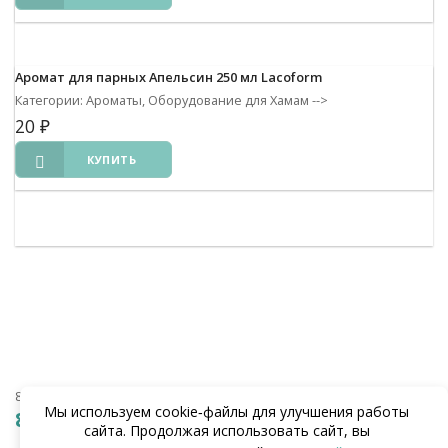
Аромат для парных Апельсин 250 мл Lacoform
Категории: Ароматы, Оборудование для Хамам
-->
20
₽
КУПИТЬ
8 (938) 441-20-90
Мы используем cookie‑файлы для улучшения работы
8 (862) 291-20-90
сайта. Продолжая использовать сайт, вы