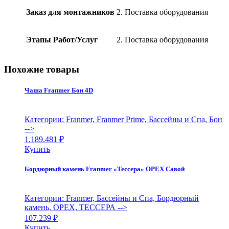
Заказ для монтажников
2. Поставка оборудования
Этапы Работ/Услуг
2. Поставка оборудования
Похожие товары
Чаша Franmer Бон 4D
Категории: Franmer, Franmer Prime, Бассейны и Спа, Бон
-->
1.189.481
₽
Купить
Бордюрный камень Franmer «Тессера» ОРЕХ Савой
Категории: Franmer, Бассейны и Спа, Бордюрный
камень, ОРЕХ, ТЕССЕРА
-->
107.239
₽
Купить