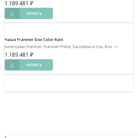
1.189.481
₽
КУПИТЬ
Чаша Franmer Бон Color Rain
Категории: Franmer, Franmer Prime, Бассейны и Спа, Бон
-->
1.189.481
₽
КУПИТЬ
8 (938) 441-20-90