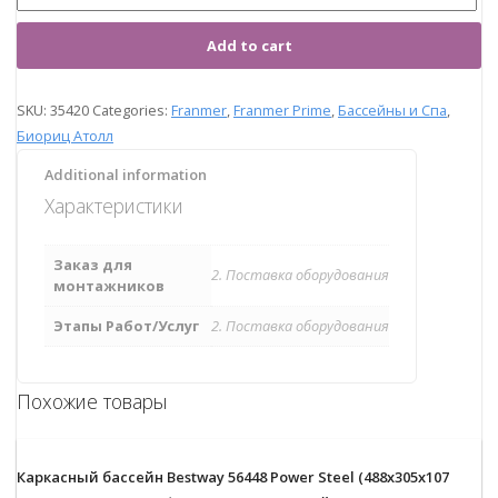
Add to cart
SKU:
35420
Categories:
Franmer
,
Franmer Prime
,
Бассейны и Спа
,
Биориц Атолл
Additional information
Характеристики
Заказ для
2. Поставка оборудования
монтажников
Этапы Работ/Услуг
2. Поставка оборудования
Похожие товары
Каркасный бассейн Bestway 56448 Power Steel (488х305х107