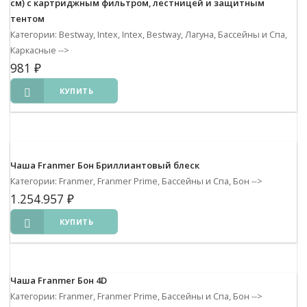
см) с картриджным фильтром, лестницей и защитным
тентом
Категории: Bestway, Intex, Intex, Bestway, Лагуна, Бассейны и Спа,
Каркасные
-->
981
₽
КУПИТЬ
Чаша Franmer Бон Бриллиантовый блеск
Категории: Franmer, Franmer Prime, Бассейны и Спа, Бон
-->
1.254.957
₽
КУПИТЬ
Чаша Franmer Бон 4D
Категории: Franmer, Franmer Prime, Бассейны и Спа, Бон
-->