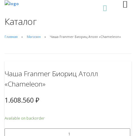
0
Каталог
Главная
Магазин
Чаша Franmer Биориц Атолл «Chameleon»
Чаша Franmer Биориц Атолл
«Chameleon»
1.608.560
₽
Available on backorder