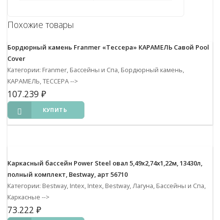
Похожие товары
Бордюрный камень Franmer «Тессера» КАРАМЕЛЬ Савой Pool
Cover
Категории: Franmer, Бассейны и Спа, Бордюрный камень,
КАРАМЕЛЬ, ТЕССЕРА
-->
107.239
₽
КУПИТЬ
Каркасный бассейн Power Steel овал 5,49х2,74х1,22м, 13430л,
полный комплект, Bestway, арт 56710
Категории: Bestway, Intex, Intex, Bestway, Лагуна, Бассейны и Спа,
Каркасные
-->
73.222
₽