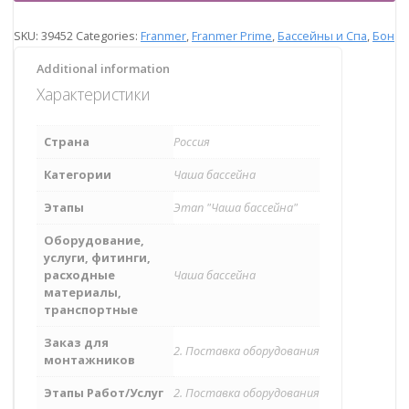
SKU:
39452
Categories:
Franmer
,
Franmer Prime
,
Бассейны и Спа
,
Бон
Additional information
Характеристики
Страна
Россия
Категории
Чаша бассейна
Этапы
Этап "Чаша бассейна"
Оборудование,
услуги, фитинги,
расходные
Чаша бассейна
материалы,
транспортные
Заказ для
2. Поставка оборудования
монтажников
Этапы Работ/Услуг
2. Поставка оборудования