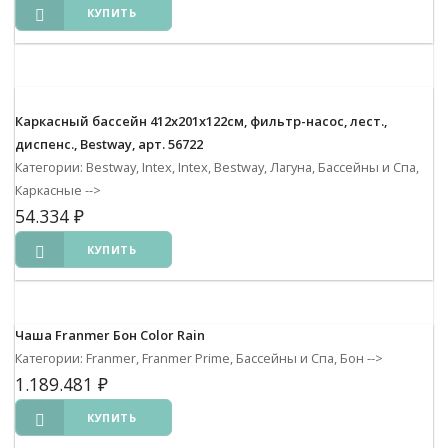
КУПИТЬ
Каркасный бассейн 412х201х122см, фильтр-насос, лест.,
диспенс., Bestway, арт. 56722
Категории: Bestway, Intex, Intex, Bestway, Лагуна, Бассейны и Спа,
Каркасные
-->
54.334
₽
КУПИТЬ
Чаша Franmer Бон Color Rain
Категории: Franmer, Franmer Prime, Бассейны и Спа, Бон
-->
1.189.481
₽
КУПИТЬ