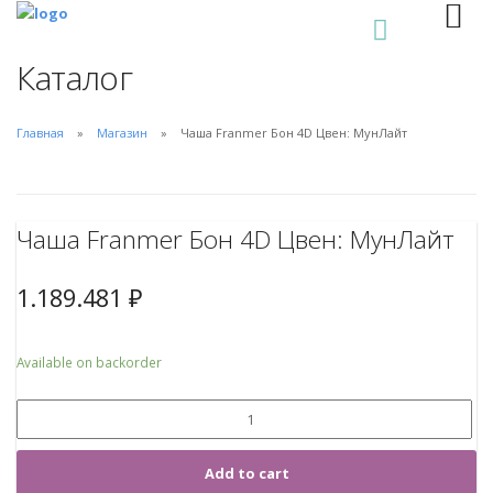
0
Каталог
Главная
Магазин
Чаша Franmer Бон 4D Цвен: МунЛайт
Чаша Franmer Бон 4D Цвен: МунЛайт
1.189.481
₽
Available on backorder
Add to cart