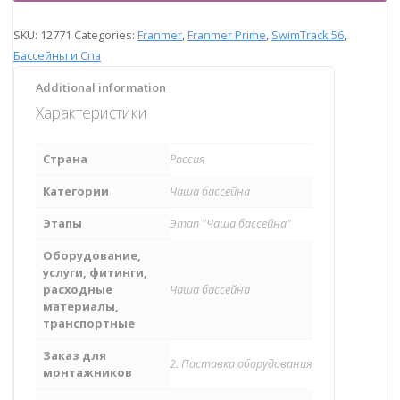
SKU:
12771
Categories:
Franmer
,
Franmer Prime
,
SwimTrack 56
,
Бассейны и Спа
Additional information
Характеристики
Страна
Россия
Категории
Чаша бассейна
Этапы
Этап "Чаша бассейна"
Оборудование,
услуги, фитинги,
расходные
Чаша бассейна
материалы,
транспортные
Заказ для
2. Поставка оборудования
монтажников