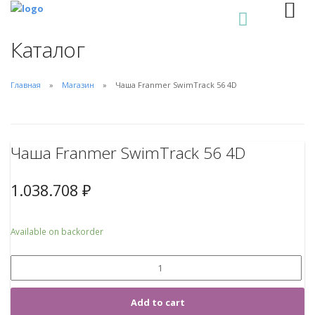
0
Каталог
Главная
Магазин
Чаша Franmer SwimTrack 56 4D
Чаша Franmer SwimTrack 56 4D
1.038.708
₽
Available on backorder
Add to cart