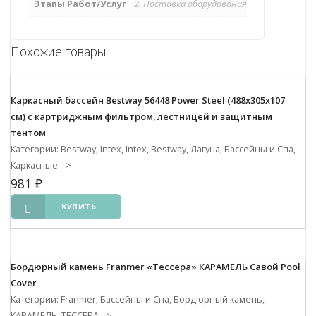
Этапы Работ/Услуг
2. Поставка оборудования
Похожие товары
Каркасный бассейн Bestway 56448 Power Steel (488х305х107
см) с картриджным фильтром, лестницей и защитным
тентом
Категории: Bestway, Intex, Intex, Bestway, Лагуна, Бассейны и Спа,
Каркасные
-->
981
₽
КУПИТЬ
Бордюрный камень Franmer «Тессера» КАРАМЕЛЬ Савой Pool
Cover
Категории: Franmer, Бассейны и Спа, Бордюрный камень,
КАРАМЕЛЬ, ТЕССЕРА
-->