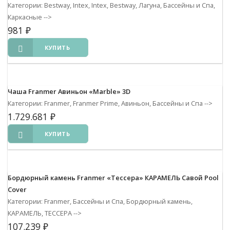
Категории: Bestway, Intex, Intex, Bestway, Лагуна, Бассейны и Спа,
Каркасные
-->
981
₽
КУПИТЬ
Чаша Franmer Авиньон «Marble» 3D
Категории: Franmer, Franmer Prime, Авиньон, Бассейны и Спа
-->
1.729.681
₽
КУПИТЬ
Бордюрный камень Franmer «Тессера» КАРАМЕЛЬ Савой Pool
Cover
Категории: Franmer, Бассейны и Спа, Бордюрный камень,
КАРАМЕЛЬ, ТЕССЕРА
-->
107.239
₽