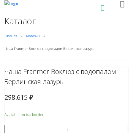
0
Каталог
Главная
Магазин
Чаша Franmer Воклюз с водопадом Берлинская лазурь
Чаша Franmer Воклюз с водопадом
Берлинская лазурь
298.615
₽
Available on backorder