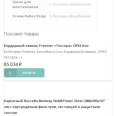
Заказ для
2. Поставка оборудования
монтажников
Этапы Работ/Услуг
2. Поставка оборудования
Похожие товары
Бордюрный камень Franmer «Тессера» ОРЕХ Бон
Категории: Franmer, Бассейны и Спа, Бордюрный камень, ОРЕХ,
ТЕССЕРА
-->
85.034
₽
КУПИТЬ
Каркасный бассейн Bestway 56448 Power Steel (488х305х107
см) с картриджным фильтром, лестницей и защитным
тентом