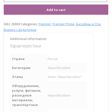
Add to cart
SKU:
26930
Categories:
Franmer
,
Franmer Prime
,
Бассейны и Спа
,
Воклюз с водопадом
Additional information
Характеристики
Страна
Россия
Категории
Чаша бассейна
Этапы
Этап "Чаша бассейна"
Оборудование,
услуги, фитинги,
расходные
Чаша бассейна
материалы,
транспортные