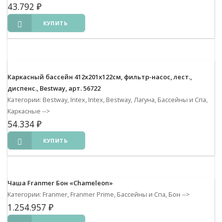
43.792
₽
КУПИТЬ
Каркасный бассейн 412х201х122см, фильтр-насос, лест.,
диспенс., Bestway, арт. 56722
Категории: Bestway, Intex, Intex, Bestway, Лагуна, Бассейны и Спа,
Каркасные
-->
54.334
₽
КУПИТЬ
Чаша Franmer Бон «Chameleon»
Категории: Franmer, Franmer Prime, Бассейны и Спа, Бон
-->
1.254.957
₽