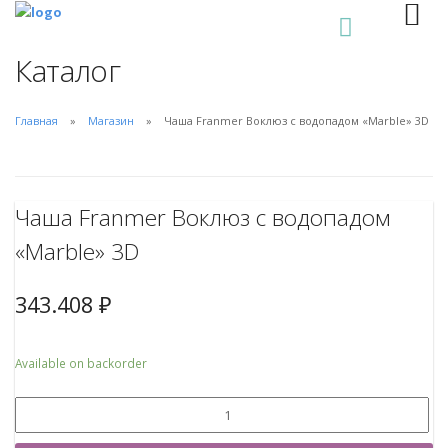
0
Каталог
Главная
Магазин
Чаша Franmer Воклюз с водопадом «Marble» 3D
Чаша Franmer Воклюз с водопадом
«Marble» 3D
343.408
₽
Available on backorder