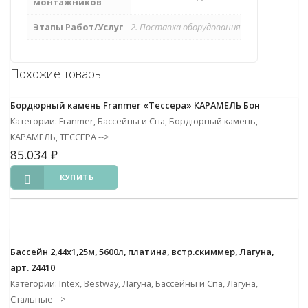
монтажников
Этапы Работ/Услуг
2. Поставка оборудования
Похожие товары
Бордюрный камень Franmer «Тессера» КАРАМЕЛЬ Бон
Категории: Franmer, Бассейны и Спа, Бордюрный камень,
КАРАМЕЛЬ, ТЕССЕРА
-->
85.034
₽
КУПИТЬ
Бассейн 2,44х1,25м, 5600л, платина, встр.скиммер, Лагуна,
арт. 24410
Категории: Intex, Bestway, Лагуна, Бассейны и Спа, Лагуна,
Стальные
-->