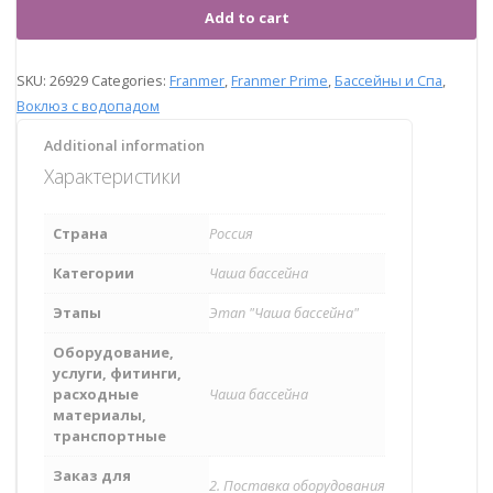
Add to cart
SKU:
26929
Categories:
Franmer
,
Franmer Prime
,
Бассейны и Спа
,
Воклюз с водопадом
Additional information
Характеристики
Страна
Россия
Категории
Чаша бассейна
Этапы
Этап "Чаша бассейна"
Оборудование,
услуги, фитинги,
расходные
Чаша бассейна
материалы,
транспортные
Заказ для
2. Поставка оборудования