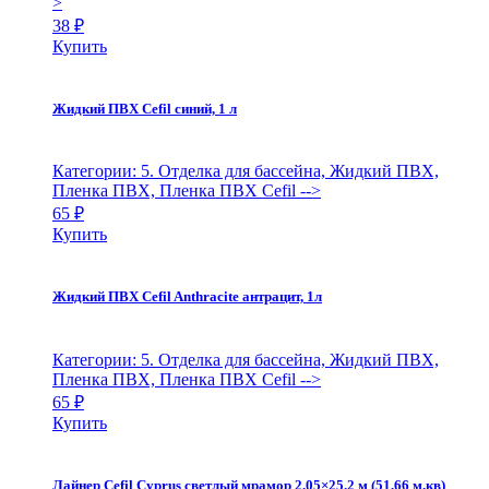
>
38
₽
Купить
Жидкий ПВХ Cefil синий, 1 л
Категории: 5. Отделка для бассейна, Жидкий ПВХ,
Пленка ПВХ, Пленка ПВХ Cefil
-->
65
₽
Купить
Жидкий ПВХ Cefil Anthracite антрацит, 1л
Категории: 5. Отделка для бассейна, Жидкий ПВХ,
Пленка ПВХ, Пленка ПВХ Cefil
-->
65
₽
Купить
Лайнер Cefil Cyprus светлый мрамор 2.05×25.2 м (51.66 м.кв)