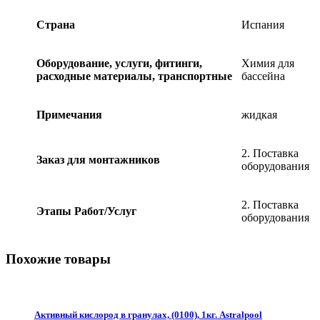
Страна
Испания
Оборудование, услуги, фитинги,
Химия для
расходные материалы, транспортные
бассейна
Примечания
жидкая
2. Поставка
Заказ для монтажников
оборудования
2. Поставка
Этапы Работ/Услуг
оборудования
Похожие товары
Активный кислород в гранулах, (0100), 1кг. Astralpool