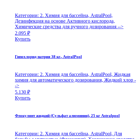
Категории: 2. Химия для бассейна, AstralPool,
Дезинфекция на основе Активного кислорода,
Химические средства для ручного дозирования
-->
2.095
₽
Купить
Гипохлорид натрия 38 кг., AstralPool
Категории: 2. Химия для бассейна, AstralPool, Жидкая
химия для автоматического дозирования, Жидкий хлор
-
->
5.130
₽
Купить
Флокулянт жидкий (Сульфат алюминия), 25 кг Astralpool
Категории: 2. Химия для бассейна, AstralPool, Для