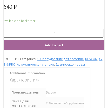
640
₽
Available on backorder
Add to cart
SKU:
39313
Categories:
1. Оборудование для бассейна
,
DESCON
,
XV
S & PRO
,
Автоматическая станция
,
Дезинфекция воды
Additional information
Характеристики
Производитель
Descon
Заказ для
2. Поставка оборудования
монтажников