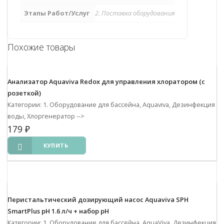
Этапы Работ/Услуг
2. Поставка оборудования
Похожие товары
Анализатор Aquaviva Redox для управления хлоратором (с
розеткой)
Категории: 1. Оборудование для бассейна, Aquaviva, Дезинфекция
воды, Хлоргенератор
-->
179
₽
КУПИТЬ
Перистальтический дозирующий насос Aquaviva SPH
SmartPlus pH 1.6 л/ч + набор pH
Категории: 1. Оборудование для бассейна, AquaViva, Дезинфекция