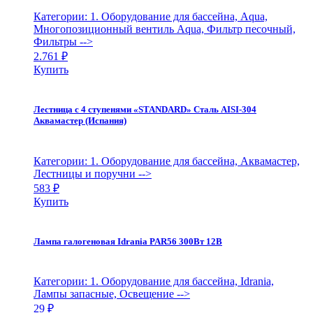
Категории: 1. Оборудование для бассейна, Aqua,
Многопозиционный вентиль Aqua, Фильтр песочный,
Фильтры
-->
2.761
₽
Купить
Лестница с 4 ступенями «STANDARD» Сталь AISI-304
Аквамастер (Испания)
Категории: 1. Оборудование для бассейна, Аквамастер,
Лестницы и поручни
-->
583
₽
Купить
Лампа галогеновая Idrania PAR56 300Вт 12В
Категории: 1. Оборудование для бассейна, Idrania,
Лампы запасные, Освещение
-->
29
₽