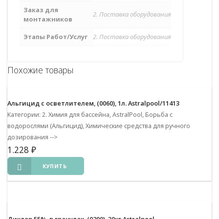
Заказ для
2. Поставка оборудования
монтажников
Этапы Работ/Услуг
2. Поставка оборудования
Похожие товары
Альгицид с осветлителем, (0060), 1л. Astralpool/11413
Категории: 2. Химия для бассейна, AstralPool, Борьба с
водорослями (Альгицид), Химические средства для ручного
дозирования
-->
1.228
₽
КУПИТЬ
Дихлор 55%, в гранулах, (0200), 30кг Astralpool