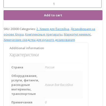
Add to cart
SKU:
20300
Categories:
2. Химия для бассейна
,
Дезинфекция на
основе Хлора
,
Комплексные препараты
,
Маркопул кемиклс
,
Химические средства для ручного дозирования
Additional information
Характеристики
Страна
Россия
Оборудование,
услуги, фитинги,
расходные
Химия для бассейна
материалы,
транспортные
Примечания
0