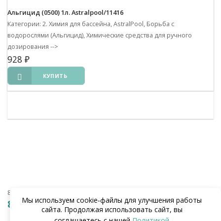
Альгицид (0500) 1л. Astralpool/11416
Категории: 2. Химия для бассейна, AstralPool, Борьба с
водорослями (Альгицид), Химические средства для ручного
дозирования
-->
928
₽
КУПИТЬ
8 (938) 441-20-90
Мы используем cookie‑файлы для улучшения работы
8 (862) 291-20-90
сайта. Продолжая использовать сайт, вы
соглашаетесь с нашей
Политикой