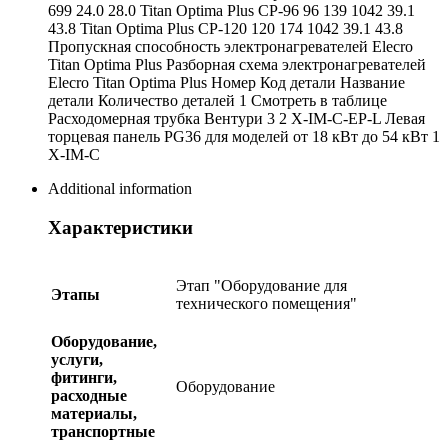
699 24.0 28.0 Titan Optima Plus СP-96 96 139 1042 39.1
43.8 Titan Optima Plus СP-120 120 174 1042 39.1 43.8
Пропускная способность электронагревателей Elecro
Titan Optima Plus Разборная схема электронагревателей
Elecro Titan Optima Plus Номер Код детали Название
детали Количество деталей 1 Смотреть в таблице
Расходомерная трубка Вентури 3 2 X-IM-C-EP-L Левая
торцевая панель PG36 для моделей от 18 кВт до 54 кВт 1
X-IM-C
Additional information
Характеристики
Этап "Оборудование для
Этапы
технического помещения"
Оборудование,
услуги,
фитинги,
Оборудование
расходные
материалы,
транспортные