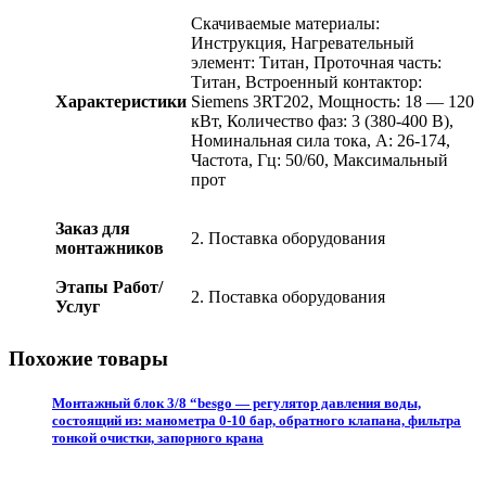
Скачиваемые материалы:
Инструкция, Нагревательный
элемент: Титан, Проточная часть:
Титан, Встроенный контактор:
Характеристики
Siemens 3RT202, Мощность: 18 — 120
кВт, Количество фаз: 3 (380-400 В),
Номинальная сила тока, А: 26-174,
Частота, Гц: 50/60, Максимальный
прот
Заказ для
2. Поставка оборудования
монтажников
Этапы Работ/
2. Поставка оборудования
Услуг
Похожие товары
Монтажный блок 3/8 “besgo — регулятор давления воды,
состоящий из: манометра 0-10 бар, обратного клапана, фильтра
тонкой очистки, запорного крана