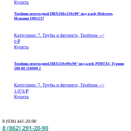
Купить
Тройник переходной ПВХ160х110х90° под клей, Hidroten,
Испания 1001237
Категории: 7. Трубы и фитинги, Тройник
-->
0
₽
Купить
Тройник переходной ПВХ110х90х90° под клей, PIMTAS, Турция
508 00 110090 2
Категории: 7. Трубы и фитинги, Тройник
-->
1.074
₽
Купить
8 (938) 441-20-90
8 (862) 291-20-90