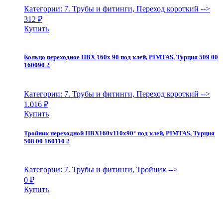
Категории: 7. Трубы и фитинги, Переход короткий
-->
312
₽
Купить
Кольцо переходное ПВХ 160х 90 под клей, PIMTAS, Турция 509 00
160090 2
Категории: 7. Трубы и фитинги, Переход короткий
-->
1.016
₽
Купить
Тройник переходной ПВХ160х110х90° под клей, PIMTAS, Турция
508 00 160110 2
Категории: 7. Трубы и фитинги, Тройник
-->
0
₽
Купить