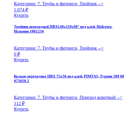
Категории: 7. Трубы и фитинги, Тройник
-->
1.074
₽
Купить
Тройник переходной ПВХ140х110х90° под клей, Hidroten,
Испания 1001234
Категории: 7. Трубы и фитинги, Тройник
-->
0
₽
Купить
Кольцо переходное ПВХ 75х50 под клей, PIMTAS, Турция 509 00
075050 2
Категории: 7. Трубы и фитинги, Переход короткий
-->
112
₽
Купить